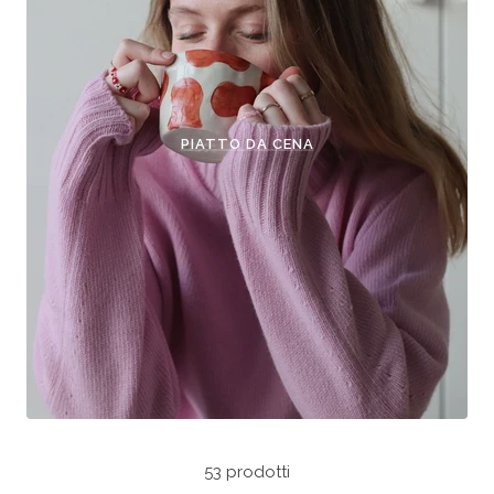
PIATTO DA CENA
53 prodotti