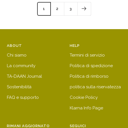
vendita
1
2
3
ABOUT
HELP
Chi siamo
Termini di servizio
La community
Politica di spedizione
TA-DAAN Journal
Politica di rimborso
Sostenibilità
politica sulla riservatezza
FAQ e supporto
Cookie Policy
Klarna Info Page
RIMANI AGGIORNATO
SEGUICI