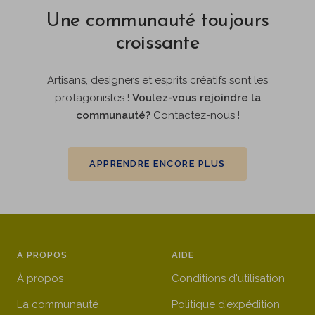
Une communauté toujours
croissante
Artisans, designers et esprits créatifs sont les
protagonistes !
Voulez-vous rejoindre la
communauté?
Contactez-nous !
APPRENDRE ENCORE PLUS
À PROPOS
AIDE
À propos
Conditions d'utilisation
La communauté
Politique d'expédition